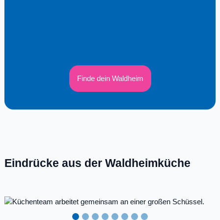
Finde dein Waldheim
Eindrücke aus der Waldheimküche