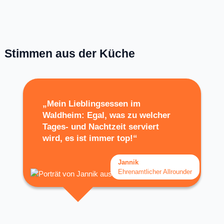
Stimmen aus der Küche
„Mein Lieblingsessen im
Waldheim: Egal, was zu welcher
Tages- und Nachtzeit serviert
wird, es ist immer top!“
Jannik
Ehrenamtlicher Allrounder