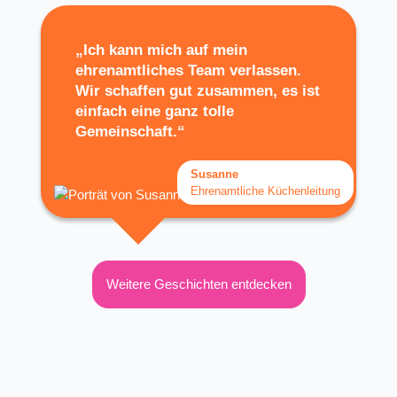
„Ich kann mich auf mein
ehrenamtliches Team verlassen.
Wir schaffen gut zusammen, es ist
einfach eine ganz tolle
Gemeinschaft.“
Susanne
Ehrenamtliche Küchenleitung
Weitere Geschichten entdecken