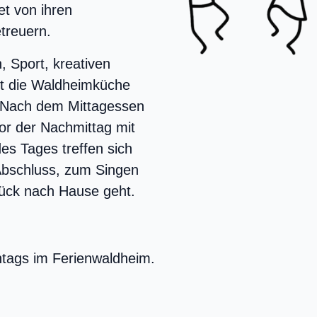
et von ihren
treuern.
, Sport, kreativen
t die Waldheimküche
n. Nach dem Mittagessen
evor der Nachmittag mit
es Tages treffen sich
bschluss, zum Singen
urück nach Hause geht.