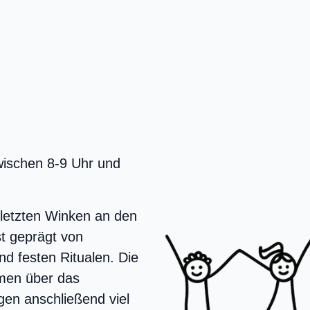
wischen 8-9 Uhr und
letzten Winken an den
t geprägt von
d festen Ritualen. Die
men über das
gen anschließend viel