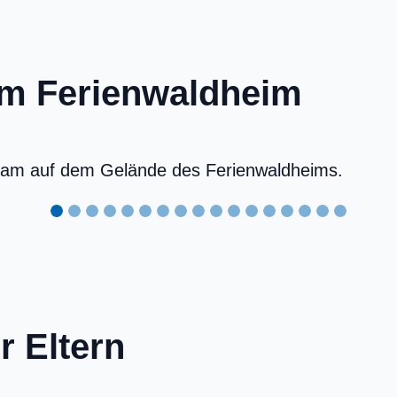
em Ferienwaldheim
r Eltern