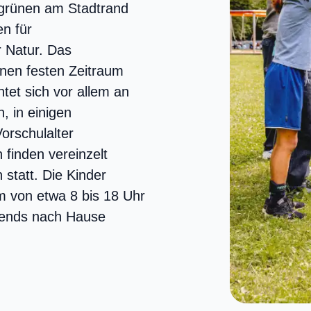
 grünen am Stadtrand
n für
r Natur. Das
inen festen Zeitraum
htet sich vor allem an
, in einigen
orschulalter
finden vereinzelt
statt. Die Kinder
m von etwa 8 bis 18 Uhr
bends nach Hause