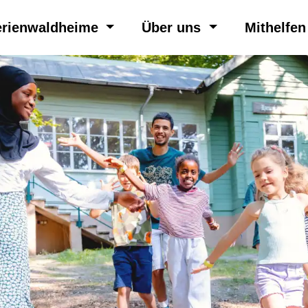
erienwaldheime
Über uns
Mithelfe