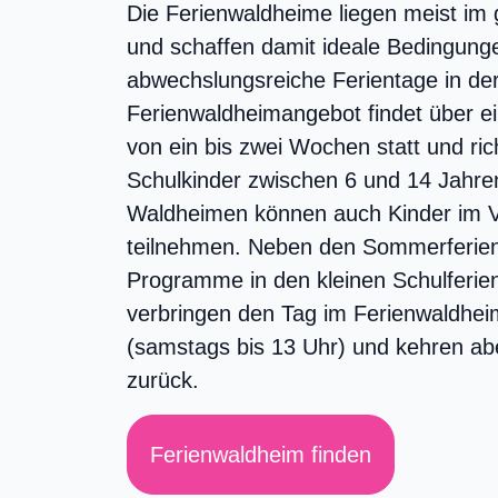
Die Ferienwaldheime liegen meist im
und schaffen damit ideale Bedingunge
abwechslungsreiche Ferientage in de
Ferienwaldheimangebot findet über e
von ein bis zwei Wochen statt und ric
Schulkinder zwischen 6 und 14 Jahren
Waldheimen können auch Kinder im V
teilnehmen. Neben den Sommerferien 
Programme in den kleinen Schulferien 
verbringen den Tag im Ferienwaldhei
(samstags bis 13 Uhr) und kehren a
zurück.
Ferienwaldheim finden