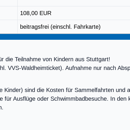
108,00 EUR
beitragsfrei (einschl. Fahrkarte)
ür die Teilnahme von Kindern aus Stuttgart!
hl. VVS-Waldheimticket). Aufnahme nur nach Absp
ige Kinder) sind die Kosten für Sammelfahrten und
se für Ausflüge oder Schwimmbadbesuche. In den k
n.