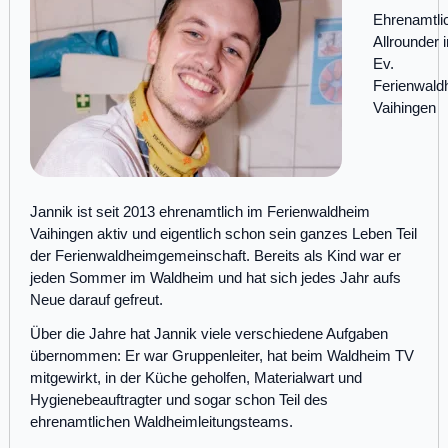
Ehrenamtli
Allrounder 
Ev.
Ferienwald
Vaihingen
Jannik ist seit 2013 ehrenamtlich im Ferienwaldheim
Vaihingen aktiv und eigentlich schon sein ganzes Leben Teil
der Ferienwaldheimgemeinschaft. Bereits als Kind war er
jeden Sommer im Waldheim und hat sich jedes Jahr aufs
Neue darauf gefreut.
Über die Jahre hat Jannik viele verschiedene Aufgaben
übernommen: Er war Gruppenleiter, hat beim Waldheim TV
mitgewirkt, in der Küche geholfen, Materialwart und
Hygienebeauftragter und sogar schon Teil des
ehrenamtlichen Waldheimleitungsteams.