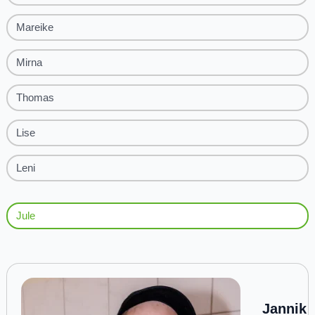
Mareike
Mirna
Thomas
Lise
Leni
Jule
Jannik